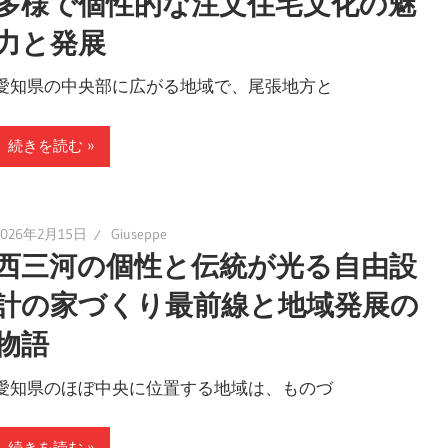
多様で個性的な注文住宅文化の魅
力と発展
愛知県の中央部に広がる地域で、尾張地方と
続きを読む
2026年2月15日
Giuseppe
西三河の個性と伝統が光る自由設
計の家づくり最前線と地域発展の
物語
愛知県のほぼ中央に位置する地域は、ものづ
続きを読む