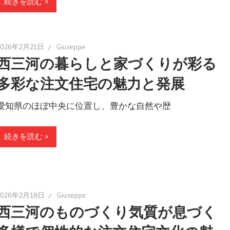
続きを読む
2026年2月21日
Giuseppe
西三河の暮らしと家づくりが彩る
多彩な注文住宅の魅力と発展
愛知県のほぼ中央に位置し、豊かな自然や歴
続きを読む
2026年2月18日
Giuseppe
西三河のものづくり気質が息づく