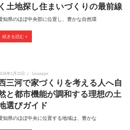
く土地探し住まいづくりの最前線
愛知県のほぼ中央部に位置し、豊かな自然環
続きを読む
2026年1月21日
Giuseppe
西三河で家づくりを考える人へ自
然と都市機能が調和する理想の土
地選びガイド
愛知県のほぼ中央に位置する地域は、豊かな