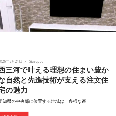
2026年2月24日
Giuseppe
西三河で叶える理想の住まい豊か
な自然と先進技術が支える注文住
宅の魅力
愛知県の中央部に位置する地域は、多様な産