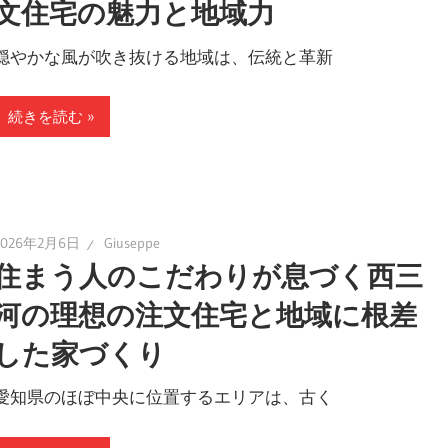
文住宅の魅力と地域力
穏やかな風が吹き抜ける地域は、伝統と革新
続きを読む
2026年2月6日
Giuseppe
住まう人のこだわりが息づく西三
河の理想の注文住宅と地域に根差
した家づくり
愛知県のほぼ中央に位置するエリアは、古く