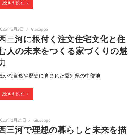
続きを読む
2026年2月3日
Giuseppe
西三河に根付く注文住宅文化と住
む人の未来をつくる家づくりの魅
力
豊かな自然や歴史に育まれた愛知県の中部地
続きを読む
2026年1月24日
Giuseppe
西三河で理想の暮らしと未来を描