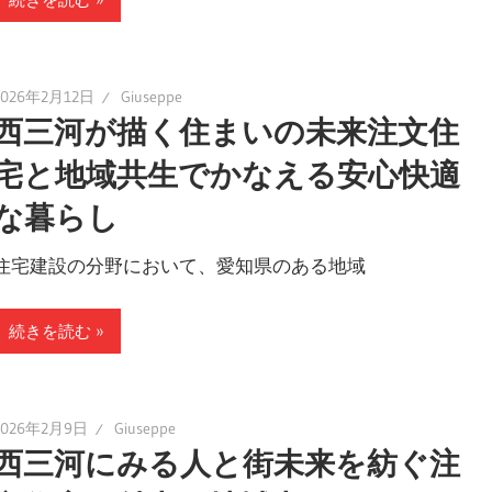
2026年2月12日
Giuseppe
西三河が描く住まいの未来注文住
宅と地域共生でかなえる安心快適
な暮らし
住宅建設の分野において、愛知県のある地域
続きを読む
2026年2月9日
Giuseppe
西三河にみる人と街未来を紡ぐ注