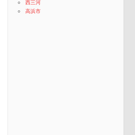
西三河
高浜市