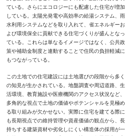
ている。さらにエコロジーにも配慮した住宅が増加
している。太陽光発電や高効率の給湯システム、雨
水利用システムなどを取り入れて、省エネルギーお
よび環境保全に貢献できる住宅づくりが盛んとなっ
ている。これらは単なるイメージではなく、公共政
策や補助金制度と連動することで住民の負担軽減に
もつながっている。
この土地での住宅建設には土地選びの段階から多く
の知見が生かされている。地盤調査や周辺道路、生
活環境、教育施設や医療機関のアクセス状況など、
多角的な視点で土地の価値やポテンシャルを見極め
る取り組みが欠かせない。実際に住宅を建てる際に
も長期視点での維持管理や資産価値の観点から、長
持ちする建築資材や劣化しにくい構造体の採用が一