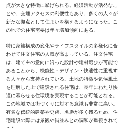
に
点が大きな特徴に挙げられる。経済活動が活発なこ
入
とや、交通アクセスの利便性もあり、多くの人々が
れ
新たな拠点として住まいを構えるようになった。こ
よ
の地での住宅需要は年々増加傾向にある。
う！
特に家族構成の変化やライフスタイルの多様化に合
わせて注文住宅の人気が高まっている。注文住宅
は、建て主の意向に沿った設計や建材選びが可能で
あることから、機能性・デザイン・快適性に重視す
る人々から支持されている。土地の特徴や気候風土
を理解した上で建設される住宅は、長年にわたり快
適に暮らせる住環境を実現することが可能となる。
この地域では街づくりに対する意識も非常に高い。
有名な伝統的建築や史跡、名勝が多く残るため、住
宅建設の際には景観や街並みとの調和が重視されて