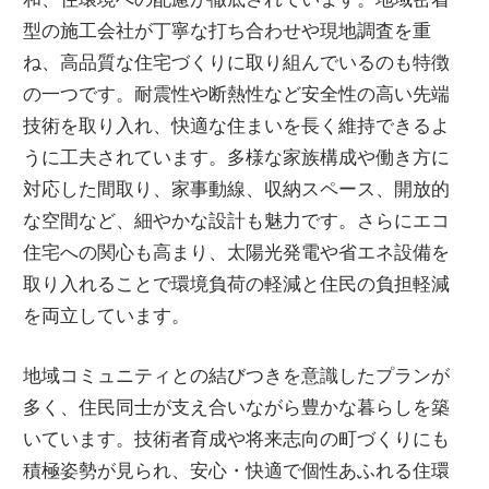
型の施工会社が丁寧な打ち合わせや現地調査を重
ね、高品質な住宅づくりに取り組んでいるのも特徴
の一つです。耐震性や断熱性など安全性の高い先端
技術を取り入れ、快適な住まいを長く維持できるよ
うに工夫されています。多様な家族構成や働き方に
対応した間取り、家事動線、収納スペース、開放的
な空間など、細やかな設計も魅力です。さらにエコ
住宅への関心も高まり、太陽光発電や省エネ設備を
取り入れることで環境負荷の軽減と住民の負担軽減
を両立しています。
地域コミュニティとの結びつきを意識したプランが
多く、住民同士が支え合いながら豊かな暮らしを築
いています。技術者育成や将来志向の町づくりにも
積極姿勢が見られ、安心・快適で個性あふれる住環