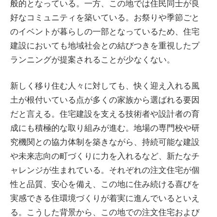
般的となっている。一方、この地では住民同士が良
好なコミュニティを築いている。お祭りや季節ごと
のイベントが暮らしの一部となっているため、住宅
建設においても地域社会との結びつきを重視したプ
ランニングが提案されることが少なくない。
新しく移り住む人々に対しても、快く迎え入れる風
土が根付いている点が多くの家族から選ばれる要因
だと言える。住宅建設を支える技術者や設計者の育
成にも積極的な取り組みが進む。地場の専門校や研
究機関との協力体制を築きながら、持続可能な建設
や未来志向の町づくりに力を入れるなど、新たなチ
ャレンジが生まれている。それぞれの注文住宅が個
性と品質、安心を備え、この地に住み続ける喜びを
実感できる住環境づくりが着実に進んでいるといえ
る。こうした背景から、この地での注文住宅および