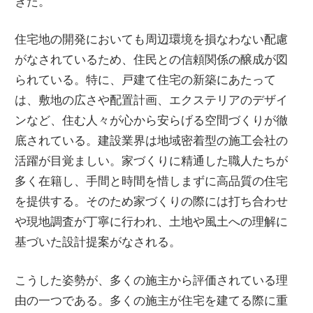
きた。
住宅地の開発においても周辺環境を損なわない配慮
がなされているため、住民との信頼関係の醸成が図
られている。特に、戸建て住宅の新築にあたって
は、敷地の広さや配置計画、エクステリアのデザイ
ンなど、住む人々が心から安らげる空間づくりが徹
底されている。建設業界は地域密着型の施工会社の
活躍が目覚ましい。家づくりに精通した職人たちが
多く在籍し、手間と時間を惜しまずに高品質の住宅
を提供する。そのため家づくりの際には打ち合わせ
や現地調査が丁寧に行われ、土地や風土への理解に
基づいた設計提案がなされる。
こうした姿勢が、多くの施主から評価されている理
由の一つである。多くの施主が住宅を建てる際に重