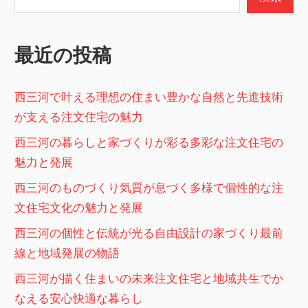
シ
ョ
最近の投稿
ン
西三河で叶える理想の住まい豊かな自然と先進技術
が支える注文住宅の魅力
西三河の暮らしと家づくりが彩る多彩な注文住宅の
魅力と発展
西三河のものづくり気質が息づく多様で個性的な注
文住宅文化の魅力と発展
西三河の個性と伝統が光る自由設計の家づくり最前
線と地域発展の物語
西三河が描く住まいの未来注文住宅と地域共生でか
なえる安心快適な暮らし