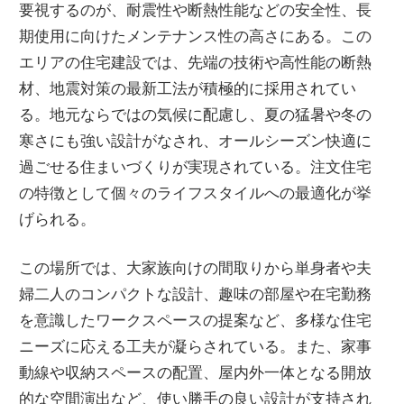
要視するのが、耐震性や断熱性能などの安全性、長
期使用に向けたメンテナンス性の高さにある。この
エリアの住宅建設では、先端の技術や高性能の断熱
材、地震対策の最新工法が積極的に採用されてい
る。地元ならではの気候に配慮し、夏の猛暑や冬の
寒さにも強い設計がなされ、オールシーズン快適に
過ごせる住まいづくりが実現されている。注文住宅
の特徴として個々のライフスタイルへの最適化が挙
げられる。
この場所では、大家族向けの間取りから単身者や夫
婦二人のコンパクトな設計、趣味の部屋や在宅勤務
を意識したワークスペースの提案など、多様な住宅
ニーズに応える工夫が凝らされている。また、家事
動線や収納スペースの配置、屋内外一体となる開放
的な空間演出など、使い勝手の良い設計が支持され