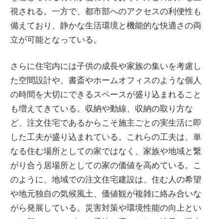
視される。一方で、都市部へのアクセスの利便性も
備えており、静かな生活環境と機能的な快適さの両
立が可能となっている。
さらに住宅内には子供の成長や家族の集いを考慮し
た空間設計や、書斎やホームオフィスのような個人
の時間を大切にできるスペースが盛り込まれること
も増えてきている。収納や動線、収納の取り方な
ど、注文住宅であるからこそ施主ごとの実生活に即
した工夫が盛り込まれている。これらの工夫は、単
なる住む場所としての家ではなく、家族や地域と繋
がり合う居場所としての家の価値を高めている。こ
のように、地域での注文住宅建設は、住む人の希望
や地元独自の気候風土、価値観が複雑に絡み合いな
がら発展している。災害対策や環境性能の向上とい