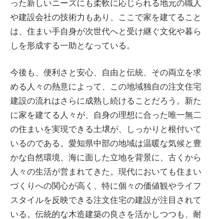
った新しいニーズにも柔軟に応じられる地元の職人
や建設会社の技術力もあり、ここで家を建てること
は、住まい手自身が次世代へと受け継ぐ文化や暮ら
しを形成する一助となっている。
今後も、便利さと安心、自由と伝統、その両立を求
める人々の熱意によって、この地域独自の注文住宅
建設の流れはさらに成熟し続けることだろう。新た
に家を建てる人々が、自身の理想に合った唯一無二
の住まいを実現できる土壌が、しっかりと根付いて
いるのである。愛知県中部の地域は温暖な気候と豊
かな自然環境、海に面した立地を背景に、古くから
人々の生活が営まれてきた。現代においても住まい
づくりへの関心が高く、特に個々の価値観やライフ
スタイルを反映できる注文住宅の建設が注目されて
いる。伝統的な木造建築の良さを活かしつつも、耐