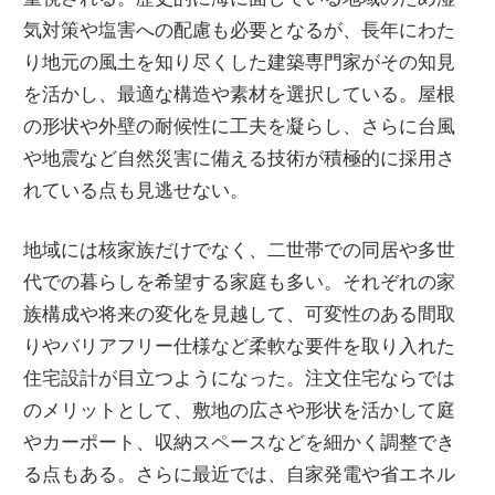
気対策や塩害への配慮も必要となるが、長年にわた
り地元の風土を知り尽くした建築専門家がその知見
を活かし、最適な構造や素材を選択している。屋根
の形状や外壁の耐候性に工夫を凝らし、さらに台風
や地震など自然災害に備える技術が積極的に採用さ
れている点も見逃せない。
地域には核家族だけでなく、二世帯での同居や多世
代での暮らしを希望する家庭も多い。それぞれの家
族構成や将来の変化を見越して、可変性のある間取
りやバリアフリー仕様など柔軟な要件を取り入れた
住宅設計が目立つようになった。注文住宅ならでは
のメリットとして、敷地の広さや形状を活かして庭
やカーポート、収納スペースなどを細かく調整でき
る点もある。さらに最近では、自家発電や省エネル