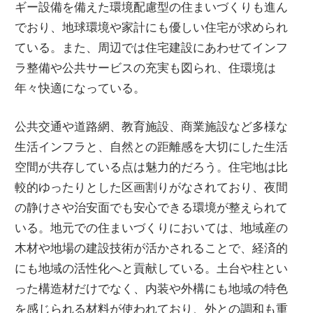
ギー設備を備えた環境配慮型の住まいづくりも進ん
でおり、地球環境や家計にも優しい住宅が求められ
ている。また、周辺では住宅建設にあわせてインフ
ラ整備や公共サービスの充実も図られ、住環境は
年々快適になっている。
公共交通や道路網、教育施設、商業施設など多様な
生活インフラと、自然との距離感を大切にした生活
空間が共存している点は魅力的だろう。住宅地は比
較的ゆったりとした区画割りがなされており、夜間
の静けさや治安面でも安心できる環境が整えられて
いる。地元での住まいづくりにおいては、地域産の
木材や地場の建設技術が活かされることで、経済的
にも地域の活性化へと貢献している。土台や柱とい
った構造材だけでなく、内装や外構にも地域の特色
を感じられる材料が使われており、外との調和も重