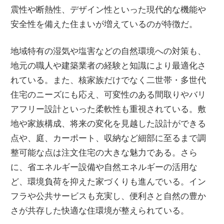
震性や断熱性、デザイン性といった現代的な機能や
安全性を備えた住まいが増えているのが特徴だ。
地域特有の湿気や塩害などの自然環境への対策も、
地元の職人や建築業者の経験と知識により最適化さ
れている。また、核家族だけでなく二世帯・多世代
住宅のニーズにも応え、可変性のある間取りやバリ
アフリー設計といった柔軟性も重視されている。敷
地や家族構成、将来の変化を見越した設計ができる
点や、庭、カーポート、収納など細部に至るまで調
整可能な点は注文住宅の大きな魅力である。さら
に、省エネルギー設備や自然エネルギーの活用な
ど、環境負荷を抑えた家づくりも進んでいる。イン
フラや公共サービスも充実し、便利さと自然の豊か
さが共存した快適な住環境が整えられている。