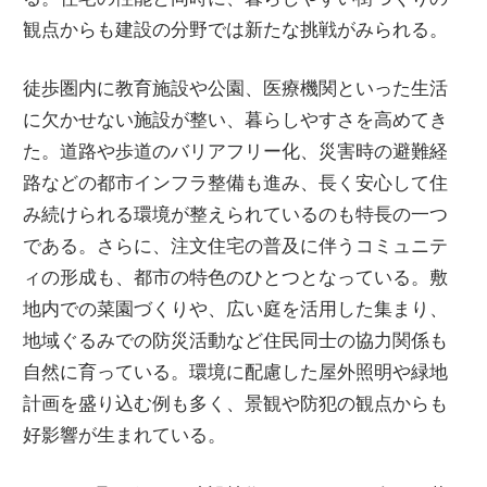
観点からも建設の分野では新たな挑戦がみられる。
徒歩圏内に教育施設や公園、医療機関といった生活
に欠かせない施設が整い、暮らしやすさを高めてき
た。道路や歩道のバリアフリー化、災害時の避難経
路などの都市インフラ整備も進み、長く安心して住
み続けられる環境が整えられているのも特長の一つ
である。さらに、注文住宅の普及に伴うコミュニテ
ィの形成も、都市の特色のひとつとなっている。敷
地内での菜園づくりや、広い庭を活用した集まり、
地域ぐるみでの防災活動など住民同士の協力関係も
自然に育っている。環境に配慮した屋外照明や緑地
計画を盛り込む例も多く、景観や防犯の観点からも
好影響が生まれている。