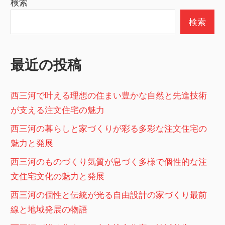
ゲ
検索
ー
検索
シ
ョ
最近の投稿
ン
西三河で叶える理想の住まい豊かな自然と先進技術
が支える注文住宅の魅力
西三河の暮らしと家づくりが彩る多彩な注文住宅の
魅力と発展
西三河のものづくり気質が息づく多様で個性的な注
文住宅文化の魅力と発展
西三河の個性と伝統が光る自由設計の家づくり最前
線と地域発展の物語