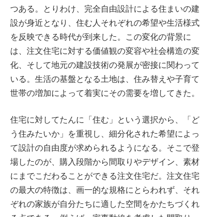
に
つある。とりわけ、完全自由設計による住まいの建
入
設が身近となり、住む人それぞれの希望や生活様式
れ
を反映できる時代が到来した。この変化の背景に
よ
は、注文住宅に対する価値観の変容や社会構造の変
う！
化、そして地元の建設技術の発展が密接に関わって
いる。生活の基盤となる土地は、住み替えや子育て
世帯の増加によって着実にその需要を増してきた。
住宅に対してたんに「住む」という選択から、「ど
う住みたいか」を重視し、細分化された希望によっ
て設計の自由度が求められるようになる。そこで登
場したのが、購入段階から間取りやデザイン、素材
にまでこだわることができる注文住宅だ。注文住宅
の最大の特徴は、画一的な規格にとらわれず、それ
ぞれの家族が自分たちに適した空間をかたちづくれ