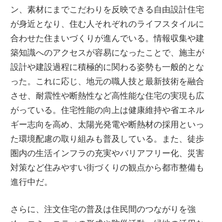
ン、素材にまでこだわりを反映できる自由設計住宅
が身近となり、住む人それぞれのライフスタイルに
合わせた住まいづくりが進んでいる。情報収集や建
築知識へのアクセスが容易になったことで、施主が
設計や建設過程に積極的に関わる姿勢も一般的とな
った。これに応じ、地元の職人技と最新技術を融合
させ、耐震性や断熱性など高性能な住宅の実現も広
がっている。住宅性能の向上は健康維持や省エネル
ギー志向を高め、太陽光発電や断熱材の採用といっ
た環境配慮の取り組みも普及している。また、徒歩
圏内の生活インフラの充実やバリアフリー化、災害
対策など住みやすい街づくりの観点から都市整備も
進行中だ。
さらに、注文住宅の普及は住民間のつながりを強