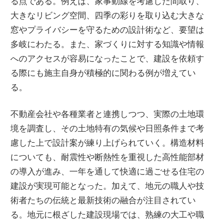
る点である。例えば、家事動線を考慮した間取り、
大きなリビング空間、四季の彩りを取り込む大きな
窓やプライバシーを守るための設計術など、要望は
多岐にわたる。また、家づくりに対する知識や情報
へのアクセスが容易になったことで、建設を依頼す
る際にも施主自身が積極的に関わる例が増えてい
る。
不動産会社や各種業者と連携しつつ、実際の土地環
境を調査し、その土地特有の気候や日照条件まで考
慮した上で設計案が練り上げられていく。構造材料
についても、耐震性や断熱性を重視した高性能部材
の導入が進み、一年を通して快適に過ごせる住宅の
建設が実現可能となった。加えて、地元の職人や技
術者たちの伝統と最新技術の融合が注目されてい
る。地元に根ざした建設現場では、熟練の大工や職