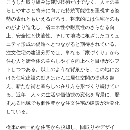
こうした取り組みは建設技術だけでなく、人々の暮
らしやすさと将来に向けた持続可能性を重視する姿
勢の表れともいえるだろう。将来的には住宅そのも
のがより進化し、省エネ性や耐震性のさらなる向
上、安全性と快適性、そして地域に根ざしたコミュ
ニティ形成の促進へとつながると期待されている。
注文住宅の建設分野では、単なる「家づくり」から
住む人と街全体の暮らしやすさ向上へと目標がシフ
トしつつある。以上のような背景から、この地にお
ける住宅建設の動きはたんに居住空間の提供を超
え、新たな街と暮らしの在り方を形づくり続けてい
る。近年、人々の生活や価値観の変化を背景に、歴
史ある地域でも個性豊かな注文住宅の建設が活発化
している。
従来の画一的な住宅から脱却し、間取りやデザイ