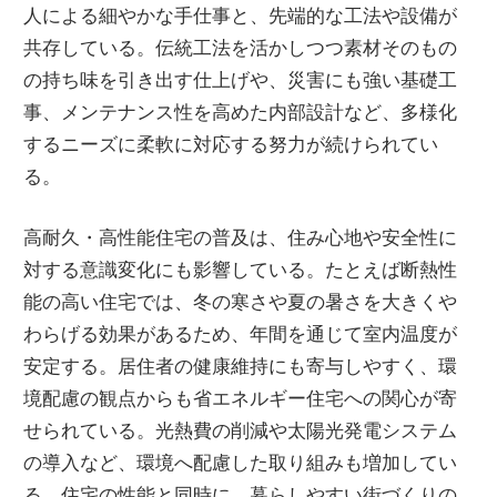
人による細やかな手仕事と、先端的な工法や設備が
共存している。伝統工法を活かしつつ素材そのもの
の持ち味を引き出す仕上げや、災害にも強い基礎工
事、メンテナンス性を高めた内部設計など、多様化
するニーズに柔軟に対応する努力が続けられてい
る。
高耐久・高性能住宅の普及は、住み心地や安全性に
対する意識変化にも影響している。たとえば断熱性
能の高い住宅では、冬の寒さや夏の暑さを大きくや
わらげる効果があるため、年間を通じて室内温度が
安定する。居住者の健康維持にも寄与しやすく、環
境配慮の観点からも省エネルギー住宅への関心が寄
せられている。光熱費の削減や太陽光発電システム
の導入など、環境へ配慮した取り組みも増加してい
る。住宅の性能と同時に、暮らしやすい街づくりの