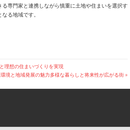
きる専門家と連携しながら慎重に土地や住まいを選択す
となる地域です。
と理想の住まいづくりを実現
住環境と地域発展の魅力多様な暮らしと将来性が広がる街