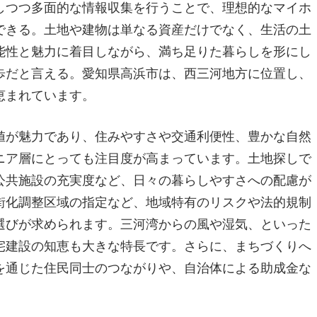
しつつ多面的な情報収集を行うことで、理想的なマイホ
できる。土地や建物は単なる資産だけでなく、生活の土
能性と魅力に着目しながら、満ち足りた暮らしを形にし
歩だと言える。愛知県高浜市は、西三河地方に位置し、
恵まれています。
値が魅力であり、住みやすさや交通利便性、豊かな自然
ニア層にとっても注目度が高まっています。土地探しで
公共施設の充実度など、日々の暮らしやすさへの配慮が
街化調整区域の指定など、地域特有のリスクや法的規制
選びが求められます。三河湾からの風や湿気、といった
宅建設の知恵も大きな特長です。さらに、まちづくりへ
を通じた住民同士のつながりや、自治体による助成金な