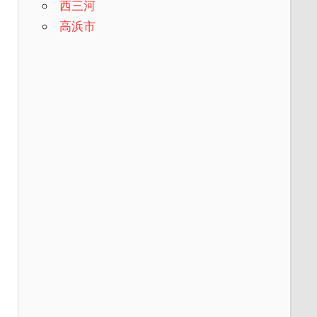
西三河
高浜市