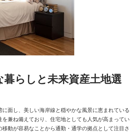
な暮らしと未来資産土地選
湾に面し、美しい海岸線と穏やかな風景に恵まれている
性を兼ね備えており、住宅地としても人気が高まってい
の移動が容易なことから通勤・通学の拠点として注目さ