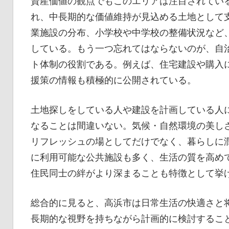
資産価値の観点でもこのエリアは注目されてい
れ、中長期的な価値維持が見込める土地として
業施設の分布、小学校や中学校の整備状況など
している。もう一つ忘れてはならないのが、自
ト体制の役割である。例えば、住宅建設や購入
援策の情報も積極的に公開されている。
土地探しをしている人や建設を計画している人
なることは間違いない。気候・自然環境の美し
リフレッシュの場としてだけでなく、暮らしに
に利用可能な公共施設も多く、生活の質を高め
住民同士の絆がより深まることも特徴として挙
総合的に見ると、高浜市は日常生活の快適さと
長期的な視野を持ちながら計画的に検討するこ