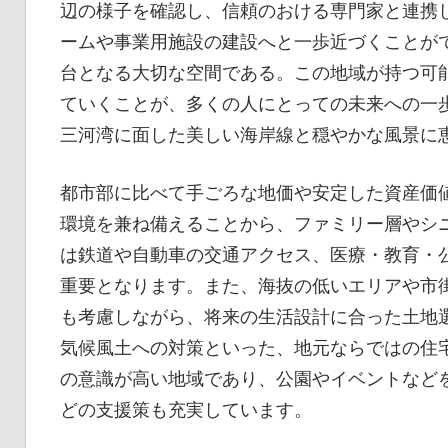
辺の様子を確認し、信頼のおける専門家と連携
ームや事業用施設の建設へと一歩近づくことが
台となる大切な空間である。この地域が持つ可
ていくことが、多くの人にとっての未来への一
三河湾に面した美しい海岸線と穏やかな風景に
都市部に比べて手ごろな地価や安定した資産価
環境を兼ね備えることから、ファミリー層やシ
は鉄道や自動車の交通アクセス、医療・教育・
重要となります。また、海抜の低いエリアや市
も考慮しながら、将来の生活設計に合った土地
気候風土への対策といった、地元ならではの住
の意識が高い地域であり、公園やイベントなど
どの支援策も充実しています。