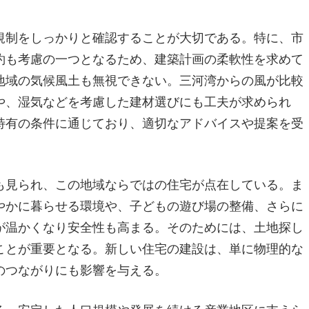
規制をしっかりと確認することが大切である。特に、市
約も考慮の一つとなるため、建築計画の柔軟性を求めて
地域の気候風土も無視できない。三河湾からの風が比較
や、湿気などを考慮した建材選びにも工夫が求められ
特有の条件に通じており、適切なアドバイスや提案を受
も見られ、この地域ならではの住宅が点在している。ま
やかに暮らせる環境や、子どもの遊び場の整備、さらに
が温かくなり安全性も高まる。そのためには、土地探し
ことが重要となる。新しい住宅の建設は、単に物理的な
のつながりにも影響を与える。