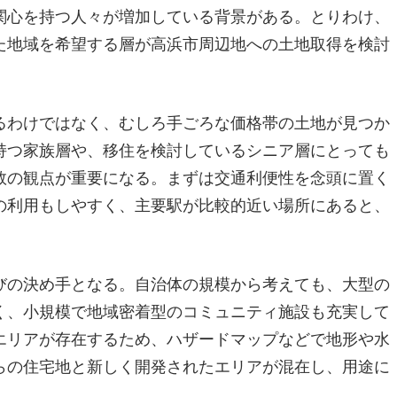
関心を持つ人々が増加している背景がある。とりわけ、
た地域を希望する層が高浜市周辺地への土地取得を検討
るわけではなく、むしろ手ごろな価格帯の土地が見つか
持つ家族層や、移住を検討しているシニア層にとっても
数の観点が重要になる。まずは交通利便性を念頭に置く
の利用もしやすく、主要駅が比較的近い場所にあると、
びの決め手となる。自治体の規模から考えても、大型の
く、小規模で地域密着型のコミュニティ施設も充実して
エリアが存在するため、ハザードマップなどで地形や水
らの住宅地と新しく開発されたエリアが混在し、用途に