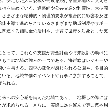
る。安定した人口規模や発展を続ける産業地区に支えら
支持を集めている。道路網や公共交通の利便性、大型商
、さまざまな精神的・物理的要素が複合的に影響を及ぼ
治体主導で進められているさまざまな助成制度やサポー
に関連する補助金の活用や、子育て世帯を対象とした支
にとって、これらの支援が資金計画や将来設計の助けに
さもこの地域の強みの一つである。海岸線はレジャーや
潤いを与える。四季の変化が感じられる公園や、多目的
ている。地域主催のイベントや行事に参加することで、
げられる。
将来への安心感を備えた地域であり、土地探しの際には
とが求められる。さらに、実際に足を運んで雰囲気や周