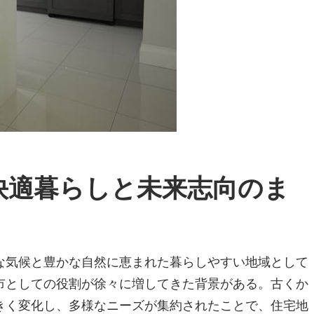
快適暮らしと未来志向のま
な気候と豊かな自然に恵まれた暮らしやすい地域として
市としての役割が徐々に増してきた背景がある。古くか
きく変化し、多様なニーズが集約されたことで、住宅地