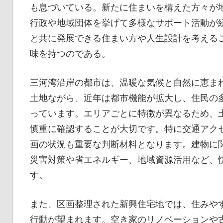
も息づいている。新たに住まいを構えた方々が
行政や地域団体を挙げて多様なサポート活動が
と共に発展できる住まい方や人生設計を考える
味を持つのである。
三河湾沿岸の都市は、温暖な気候と自然に恵ま
土地ながら、近年は都市機能が拡大し、住民の
っています。エリアごとに特徴が異なるため、
慎重に確認することが大切です。特に交通アク
画の状況も重要な判断材料となります。建物に
災害対策や省エネルギー、地域資源活用など、
す。
また、区画整理された新興住宅地では、住みや
行動が望まれます。空き家のリノベーションや