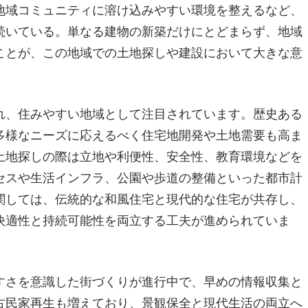
地域コミュニティに溶け込みやすい環境を整えるなど、
続いている。単なる建物の新築だけにとどまらず、地域
ことが、この地域での土地探しや建設において大きな意
れ、住みやすい地域として注目されています。歴史ある
多様なニーズに応えるべく住宅地開発や土地需要も高ま
土地探しの際は立地や利便性、安全性、教育環境などを
セスや生活インフラ、公園や歩道の整備といった都市計
関しては、伝統的な和風住宅と現代的な住宅が共存し、
快適性と持続可能性を両立する工夫が進められていま
すさを意識した街づくりが進行中で、早めの情報収集と
古民家再生も増えており、景観保全と現代生活の両立へ