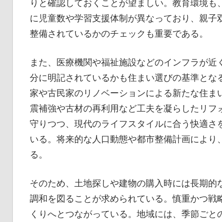
りと確認しておくことが望ましい。教育環境も
に児童数や学習支援体制が異なっており、親子
整備されているかのチェックも重要である。
また、医療機関や福祉施設などのインフラが近
分に明記されているかも住まい選びの基準とな
家や古民家のリノベーションによる新たな住ま
震補強や古材の再利用など工夫を凝らしたリフ
守りつつ、現代のライフスタイルに合う快適さ
いる。将来的な人口動態や都市整備計画により
る。
そのため、土地探しや建物の購入時には長期的
調和を図ることが求められている。慎重かつ戦
くりへとつながっている。地域には、季節ごと