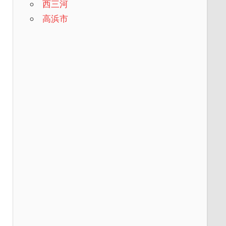
西三河
高浜市