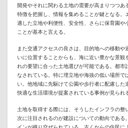
開発やそれに関わる土地の需要が高まりつつあ
特徴を把握し、情報を集めることが鍵となる。
適した立地や利便性、安全性、さらに保育園や
ことが基本と言える。
また交通アクセスの良さは、目的地への移動や
いに位置することからも、海に近い豊かな景観
れの要望に合った土地選びが可能である。都市
なされている。特に埋立地や海抜の低い場所で
い。他地域に先駆けて公園や歩行者に配慮した
快適な生活環境が提案されている事例が見られ
土地を取得する際には、そうしたインフラの整
次に注目されるのが建設についての動向である
インが織り交ぜられている。古くからの住民に