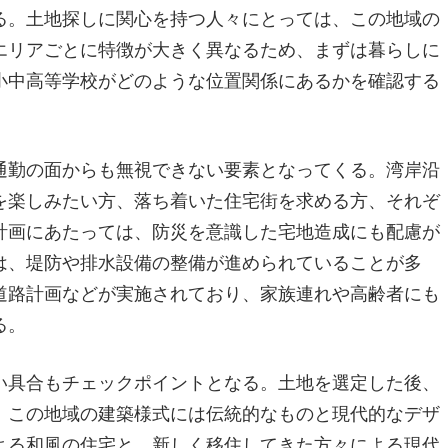
る。土地探しに関心を持つ人々にとっては、この地域の
エリアごとに特徴が大きく異なるため、まずは暮らしに
小中高等学校がどのような位置関係にあるかを確認する
通勤の面からも無視できない要素となってくる。湾岸沿
を楽しみたい方、落ち着いた住宅街を求める方、それぞ
計画にあたっては、防災を意識した宅地造成にも配慮が
は、堤防や排水設備の整備が進められていることが多
道路計画などが実施されており、家族連れや高齢者にも
る。
い具合もチェックポイントとなる。土地を選定した後、
。この地域の建築様式には伝統的なものと現代的なデザ
よる和風の住宅と、新しく移住してきた方々による現代