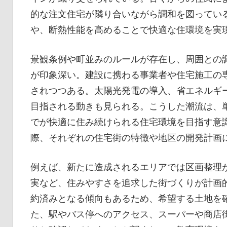
的な注文住宅が隣り合いながら調和を図ってい
や、断熱性能を高めることで快適な住環境を実
景観条例や町並みのルールが存在し、周囲との
が印象深い。建設に携わる事業者や住宅施工の
されつつある。太陽光発電の導入、省エネルギ
目指される動きも見られる。こうした潮流は、
でが快適に住み続けられる住宅環境を目指す意
際、それぞれの住宅街の特徴や地区の開発計画
例えば、新たに造成されるエリアでは区画整理
実など、住みやすさを追求した街づくりが計画
約済みとなる傾向もあるため、希望する土地を
た、駅やバス停へのアクセス、スーパーや商店